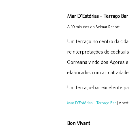
Mar D’Estórias – Terraço Bar
A 10 minutos do Belmar Resort
Um terraço no centro da cidad
reinterpretações de cocktails
Gorreana vindo dos Açores e 
elaborados com a criatividad
Um terraço-bar excelente para
Mar D’Estórias – Terraço Bar
| Abert
Bon Vivant