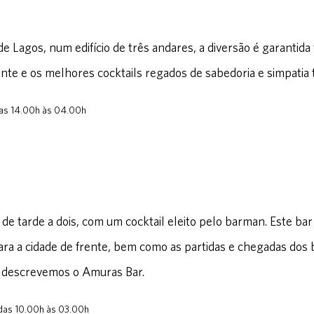
e Lagos, num edifício de três andares, a diversão é garantida 
nte e os melhores cocktails regados de sabedoria e simpatia
das 14.00h às 04.00h
s de tarde a dois, com um cocktail eleito pelo barman. Este ba
ara a cidade de frente, bem como as partidas e chegadas dos
e descrevemos o Amuras Bar.
 das 10.00h às 03.00h