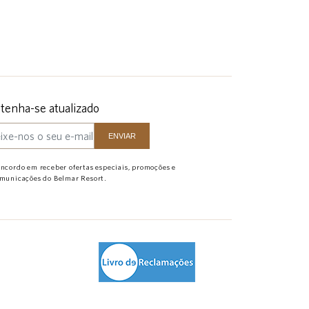
enha-se atualizado
ncordo em receber ofertas especiais, promoções e
municações do Belmar Resort.