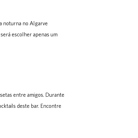
da noturna no Algarve
il será escolher apenas um
 setas entre amigos. Durante
cktails deste bar. Encontre