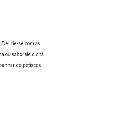
. Delicie-se com as
ia ou saboreie o chá
panhar de petiscos