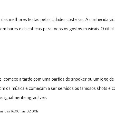
 das melhores festas pelas cidades costeiras. A conhecida vi
om bares e discotecas para todos os gostos musicais. O difíc
e, comece a tarde com uma partida de snooker ou um jogo de
om da música e começam a ser servidos os famosos shots e co
os igualmente agradáveis.
ias das 16.00h às 02.00h