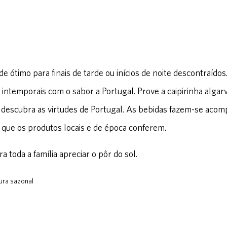
e ótimo para finais de tarde ou inícios de noite descontraídos
 intemporais com o sabor a Portugal. Prove a caipirinha algarv
descubra as virtudes de Portugal. As bebidas fazem-se acom
e que os produtos locais e de época conferem.
 toda a família apreciar o pôr do sol.
ura sazonal