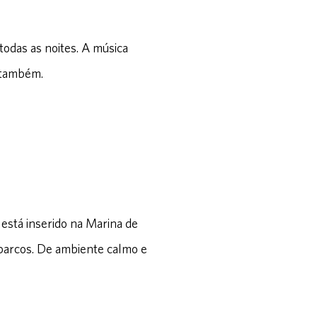
todas as noites. A música
 também.
r está inserido na Marina de
 barcos. De ambiente calmo e